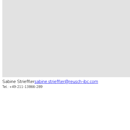
Sabine Strieffler
sabine.strieffler@reusch-ibc.com
Tel.: +49-211-13866-289