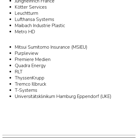
Jungheinrich France
Kötter Services
Leuchtturm
Lufthansa Systems
Maibach Industrie Plastic
Metro HD
Mitsui Sumitomo Insurance (MSIEU)
Purpleview
Premiere Medien
Quadra Energy
RLT
ThyssenKrupp
Tremco Illbruck
T-Systems
Universitätsklinikum Hamburg Eppendorf (UKE)