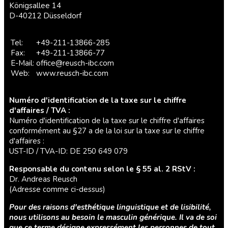
Königsallee 14
D-40212 Düsseldorf
Tel:
+49-211-13866-285
Fax:
+49-211-13866-77
E-Mail:
office@reusch-ibc.com
Web:
www.reusch-ibc.com
Numéro d'identification de la taxe sur le chiffre
d'affaires / TVA :
Numéro d'identification de la taxe sur le chiffre d'affaires
conformément au §27 a de la loi sur la taxe sur le chiffre
d'affaires :
UST-ID / TVA-ID: DE 250 649 079
Responsable du contenu selon le § 55 al. 2 RStV :
Dr. Andreas Reusch
(Adresse comme ci-dessus)
Pour des raisons d'esthétique linguistique et de lisibilité,
nous utilisons au besoin le masculin générique. Il va de soi
que ce terme désigne expressément les personnes de tout