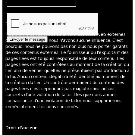
contenus concernés.
Responsabilité pour les liens
Notre offre contient des liens vers des sites web externes
Envoyer le message
de tiers, sur lesquels nous n'avons aucune influence. C'est
pourquoi nous ne pouvons pas non plus nous porter garants
de ces contenus externes. Le fournisseur ou l'exploitant des
pages liées est toujours responsable de leur contenu. Les
pages liées ont été contrôlées au moment de la création du
lien afin de vérifier qu'elles ne présentaient pas d'infraction à
la loi. Aucun contenu illégal n'a été identifié au moment de
la création du lien. Un contrôle permanent du contenu des
pages liées n'est cependant pas exigible sans indices
concrets d'une violation de la loi. Dès que nous aurons
connaissance d'une violation de la loi, nous supprimerons
immédiatement les liens concernés.
Droit d'auteur