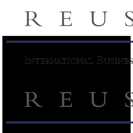
Audit de management