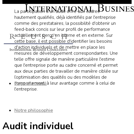
La participation à un audit offre aux cadres
hautement qualifiés, déjà identifiés par l'entreprise
comme des prestataires, la possibilité d'obtenir un
feed-back concis sur leur profil de performance
actuellement perçu en interne et en externe. Sur
cette base, il est possible d'identifier les besoins
d'action individuels et de mettre en place les
mesures de développement correspondantes. Une
telle offre signale de manière particulière l'estime
que l'entreprise porte au cadre concerné et permet
aux deux parties de travailler de manière ciblée sur
l’optimisation des qualités ou des modèles de
Page d'accueil
comportement, à leur avantage comme à celui de
l'entreprise.
Notre philosophie
Audit individuel