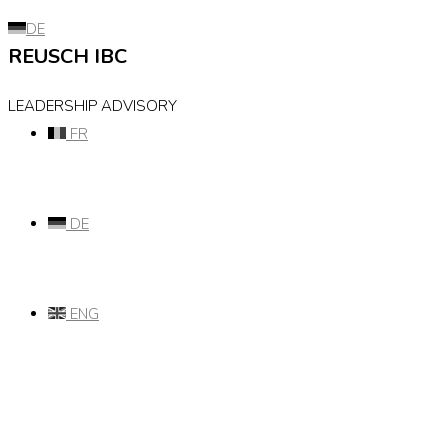
DE
REUSCH IBC
LEADERSHIP ADVISORY
FR
DE
ENG