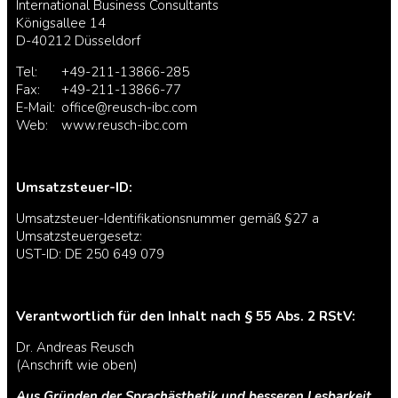
International Business Consultants
Königsallee 14
D-40212 Düsseldorf
Tel:
+49-211-13866-285
Fax:
+49-211-13866-77
E-Mail:
office@reusch-ibc.com
Web:
www.reusch-ibc.com
Umsatzsteuer-ID:
Umsatzsteuer-Identifikationsnummer gemäß §27 a
Umsatzsteuergesetz:
UST-ID: DE 250 649 079
Verantwortlich für den Inhalt nach § 55 Abs. 2 RStV:
Dr. Andreas Reusch
(Anschrift wie oben)
Aus Gründen der Sprachästhetik und besseren Lesbarkeit