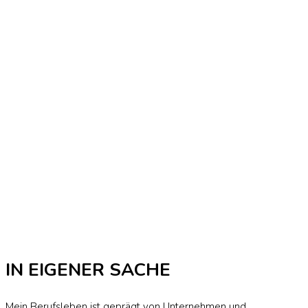
IN EIGENER SACHE
Mein Berufsleben ist geprägt von Unternehmen und