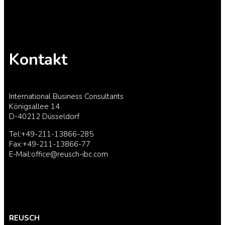
Kontakt
International Business Consultants
Königsallee 14
D-40212 Düsseldorf
Tel:+49-211-13866-285
Fax:+49-211-13866-77
E-Mail:office@reusch-ibc.com
REUSCH