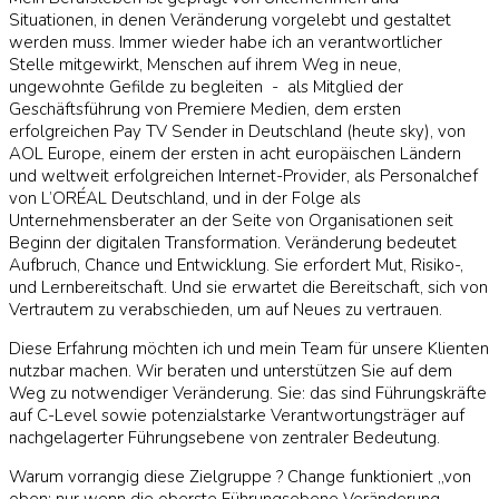
Situationen, in denen Veränderung vorgelebt und gestaltet
werden muss. Immer wieder habe ich an verantwortlicher
Stelle mitgewirkt, Menschen auf ihrem Weg in neue,
ungewohnte Gefilde zu begleiten - als Mitglied der
Geschäftsführung von Premiere Medien, dem ersten
erfolgreichen Pay TV Sender in Deutschland (heute sky), von
AOL Europe, einem der ersten in acht europäischen Ländern
und weltweit erfolgreichen Internet-Provider, als Personalchef
von L’ORÉAL Deutschland, und in der Folge als
Unternehmensberater an der Seite von Organisationen seit
Beginn der digitalen Transformation. Veränderung bedeutet
Aufbruch, Chance und Entwicklung. Sie erfordert Mut, Risiko-,
und Lernbereitschaft. Und sie erwartet die Bereitschaft, sich von
Vertrautem zu verabschieden, um auf Neues zu vertrauen.
Diese Erfahrung möchten ich und mein Team für unsere Klienten
nutzbar machen. Wir beraten und unterstützen Sie auf dem
Weg zu notwendiger Veränderung. Sie: das sind Führungskräfte
auf C-Level sowie potenzialstarke Verantwortungsträger auf
nachgelagerter Führungsebene von zentraler Bedeutung.
Warum vorrangig diese Zielgruppe ? Change funktioniert „von
oben: nur wenn die oberste Führungsebene Veränderung